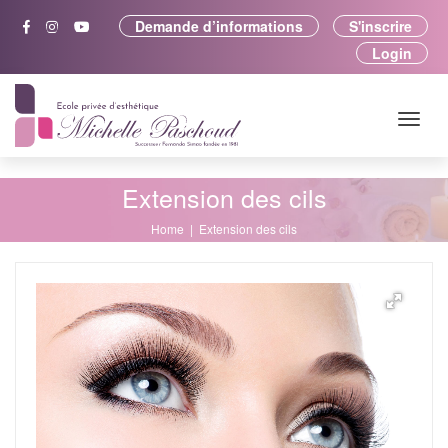
Demande d’informations
S'inscrire
Login
Extension des cils
Home
Extension des cils