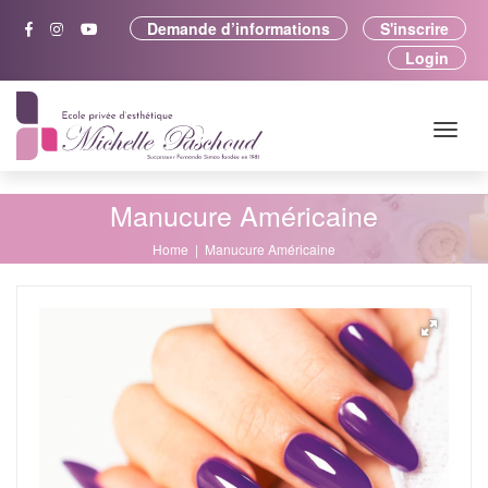
Demande d’informations
S'inscrire
Login
Manucure Américaine
Home
Manucure Américaine