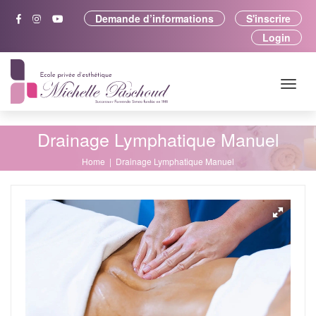
Demande d’informations
S'inscrire
Login
Drainage Lymphatique Manuel
Home
Drainage Lymphatique Manuel