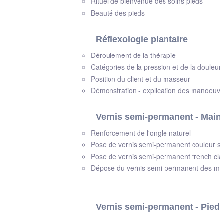
Rituel de bienvenue des soins pieds
Beauté des pieds
Réflexologie plantaire
Déroulement de la thérapie
Catégories de la pression et de la douleu
Position du client et du masseur
Démonstration - explication des manoeuv
Vernis semi-permanent - Mai
Renforcement de l'ongle naturel
Pose de vernis semi-permanent couleur 
Pose de vernis semi-permanent french cl
Dépose du vernis semi-permanent des 
Vernis semi-permanent - Pie