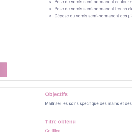
Pose de vernis semi-permanent couleur s
Pose de vernis semi-permanent french cla
Dépose du vernis semi-permanent des p
Objectifs
Maitriser les soins spécifique des mains et de
Titre obtenu
Certificat