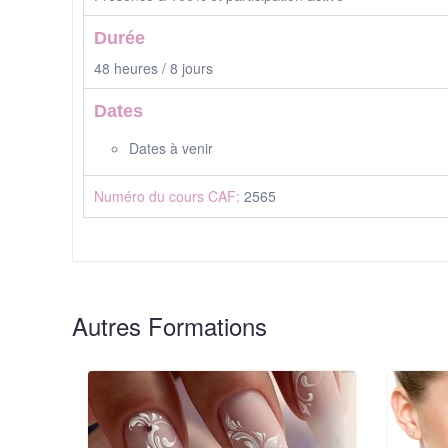
Durée
48 heures / 8 jours
Dates
Dates à venir
Numéro du cours CAF:
2565
Autres Formations