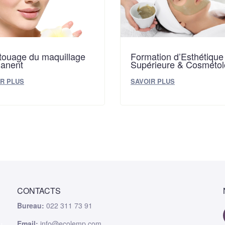
touage du maquillage
Formation d’Esthétique
anent
Supérieure & Cosmétol
R PLUS
SAVOIR PLUS
CONTACTS
Bureau:
022 311 73 91
Email:
info@ecolemp.com