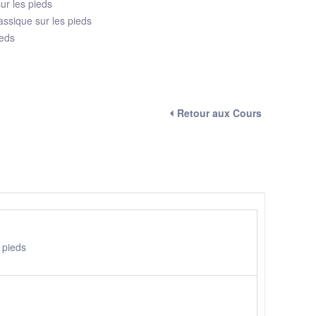
ur les pieds
ssique sur les pieds
ieds
⏴ Retour aux Cours
s pieds