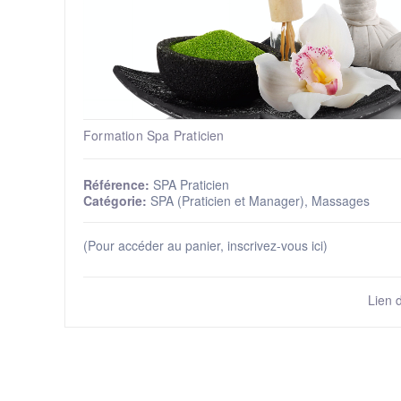
Formation Spa Praticien
Référence:
SPA Praticien
Catégorie:
SPA (Praticien et Manager), Massages
(Pour accéder au panier, inscrivez-vous ici)
Lien 