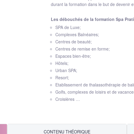
durant la formation dans le but de devenir e
Les débouchés de la formation Spa Prat
SPA de Luxe;
Complexes Balnéaires;
Centres de beauté;
Centres de remise en forme;
Espaces bien-être;
Hôtels;
Urban SPA;
Resort;
Etablissement de thalassothérapie de ba
Golfs, complexes de loisirs et de vacance
Croisières …
CONTENU THÉORIQUE