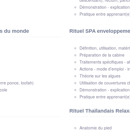
Démonstration - explicatio
Pratique entre apprenant(
ns du monde
Rituel SPA enveloppeme
Définition, utilisation, matéri
Préparation de la cabine
Traitements spécifiques - a
Actions - mode d’emploi - in
Théorie sur les algues
rre ponce, loofah)
Utilisation de couvertures 
cole
Démonstration - explication
Pratique entre apprenant(e
Rituel Thaïlandais Rela
Anatomie du pied