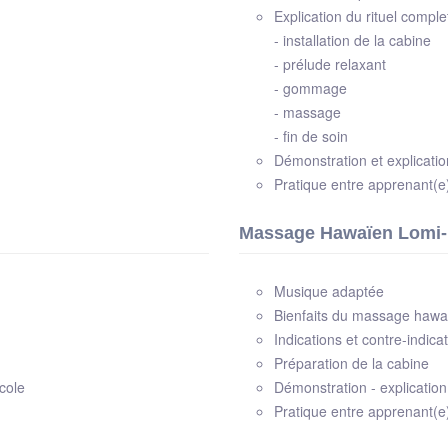
Explication du rituel compl
- installation de la cabine
- prélude relaxant
- gommage
- massage
- fin de soin
Démonstration et explicati
Pratique entre apprenant(e
Massage Hawaïen Lomi
Musique adaptée
Bienfaits du massage hawa
Indications et contre-indica
Préparation de la cabine
cole
Démonstration - explicatio
Pratique entre apprenant(e