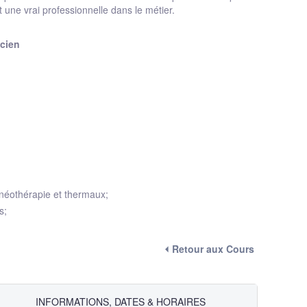
t une vrai professionnelle dans le métier.
icien
lnéothérapie et thermaux;
s;
⏴ Retour aux Cours
INFORMATIONS, DATES & HORAIRES