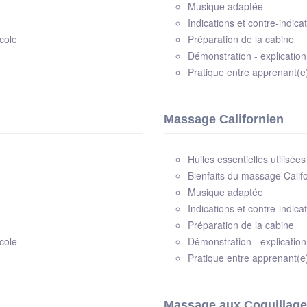
Musique adaptée
Indications et contre-indica
cole
Préparation de la cabine
Démonstration - explicatio
Pratique entre apprenant(e
Massage Californien
Huiles essentielles utilisées
Bienfaits du massage Calif
Musique adaptée
Indications et contre-indica
Préparation de la cabine
cole
Démonstration - explicatio
Pratique entre apprenant(e
Massage aux Coquillag