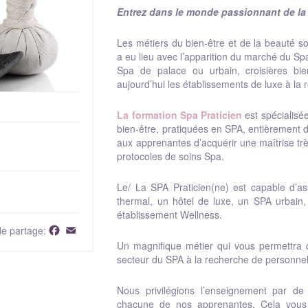
Entrez dans le monde passionnant de la 
Les métiers du bien-être et de la beauté s
a eu lieu avec l’apparition du marché du S
Spa de palace ou urbain, croisières b
aujourd’hui les établissements de luxe à la 
La formation Spa Praticien
est spécialisé
bien-être, pratiquées en SPA, entièrement d
aux apprenantes d’acquérir une maîtrise trè
protocoles de soins Spa.
Le/ La SPA Praticien(ne) est capable d’a
thermal, un hôtel de luxe, un SPA urbain,
établissement Wellness.
Facebook
Email
de partage:
Un magnifique métier qui vous permettra
secteur du SPA à la recherche de personnel
Nous privilégions l’enseignement par de 
chacune de nos apprenantes. Cela vous 