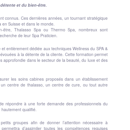
détente et du bien-être.
ont connus. Ces dernières années, un tournant stratégique
pa en Suisse et dans le monde.
ien-être, Thalasso Spa ou Thermo Spa, nombreux sont
recherche de leur Spa Praticien.
e et entièrement dédiée aux techniques Wellness du SPA &
évouées à la détente de la cliente. Cette formation permet
s approfondie dans le secteur de la beauté, du luxe et des
ssurer les soins cabines proposés dans un établissement
 un centre de thalasso, un centre de cure, ou tout autre
 de répondre à une forte demande des professionnels du
 hautement qualifié.
petits groupes afin de donner l’attention nécessaire à
permettra d’assimiler toutes les compétences requises