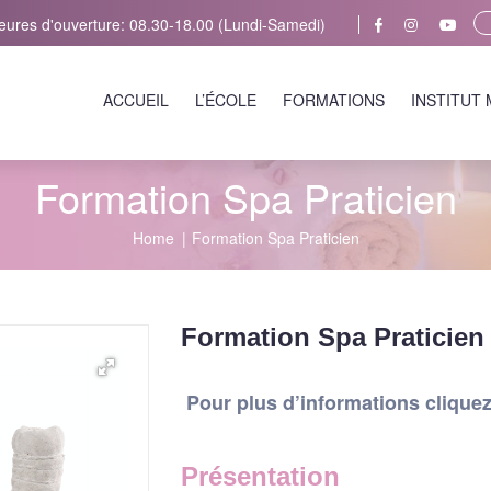
eures d'ouverture: 08.30-18.00 (Lundi-Samedi)
ACCUEIL
L’ÉCOLE
FORMATIONS
INSTITUT
Formation Spa Praticien
Home
Formation Spa Praticien
Formation Spa Praticien
Pour plus d’informations cliquez 
Présentation