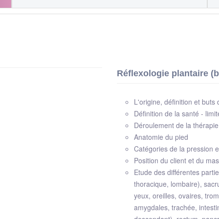
Réflexologie plantaire (
L'origine, définition et buts
Définition de la santé - limi
Déroulement de la thérapie
Anatomie du pied
Catégories de la pression e
Position du client et du ma
Etude des différentes parti
thoracique, lombaire), sacrum
yeux, oreilles, ovaires, tr
amygdales, trachée, intestin
descendant), rectum, pancr