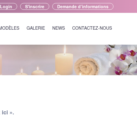
Login
S'inscrire
Demande d’informations
 MODÈLES
GALERIE
NEWS
CONTACTEZ-NOUS
ici ».