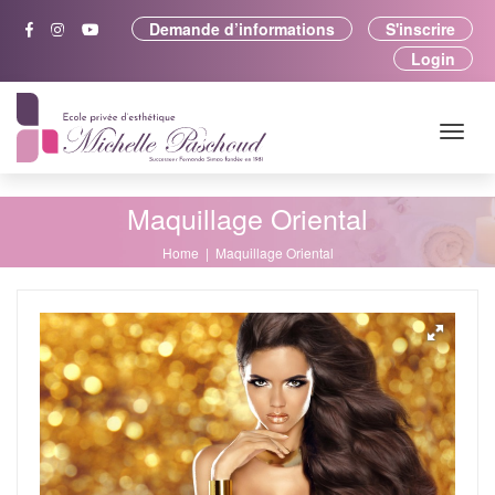
Demande d’informations
S'inscrire
Login
Maquillage Oriental
Home
Maquillage Oriental