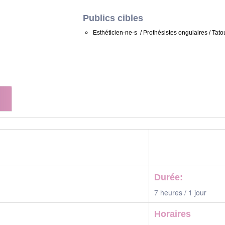
Publics cibles
Esthéticien-ne-s / Prothésistes ongulaires / Tat
Durée:
7 heures / 1 jour
Horaires