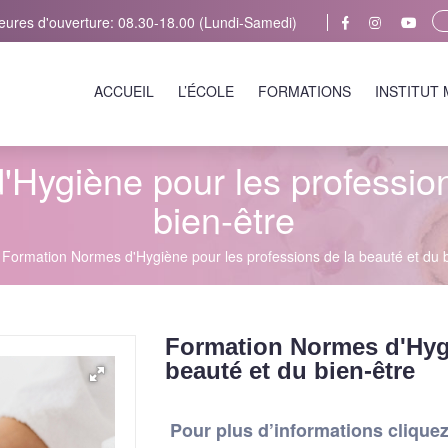
eures d'ouverture: 08.30-18.00 (Lundi-Samedi)
ACCUEIL
L’ÉCOLE
FORMATIONS
INSTITUT
Hygiène pour les profession
bien-être
Formation Normes d'Hygiène pour les professions de la beauté et du b
Formation Normes d'Hygi
beauté et du bien-être
Pour plus d’informations cliquez 