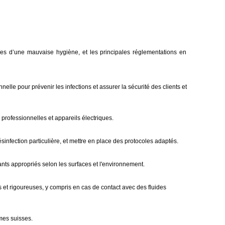
es d’une mauvaise hygiène, et les principales réglementations en
lle pour prévenir les infections et assurer la sécurité des clients et
 professionnelles et appareils électriques.
désinfection particulière, et mettre en place des protocoles adaptés.
nts appropriés selon les surfaces et l'environnement.
 et rigoureuses, y compris en cas de contact avec des fluides
rmes suisses.