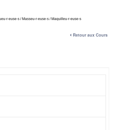
oueu-r-euse-s / Masseu-r-euse-s / Maquilleu-r-euse-s
⏴ Retour aux Cours