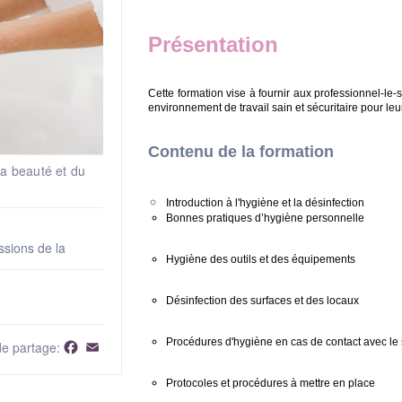
Présentation
Cette formation vise à fournir aux professionnel-le
environnement de travail sain et sécuritaire pour le
Contenu de la formation
a beauté et du
Introduction
à l'hygiène et la désinfection
Bonnes pratiques d’hygiène personnelle
sions de la
Hygiène des outils et des équipements
Désinfection des surfaces et des locaux
Procédures d'hygiène en cas de contact avec le 
Facebook
Email
de partage:
Protocoles et procédures à mettre en place