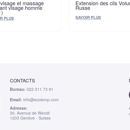
 visage et massage
Extension des cils Vol
xant visage homme
Russe
)
SAVOIR PLUS
R PLUS
CONTACTS
Bureau:
022 311 73 91
Email:
info@ecolemp.com
Adresse:
30, Avenue de Wendt
1203 Genève - Suisse