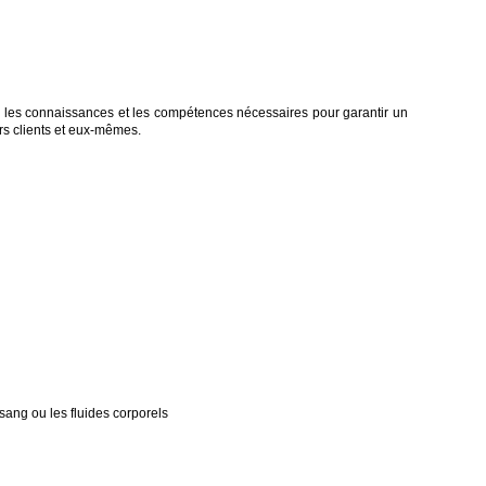
-s les connaissances et les compétences nécessaires pour garantir un
urs clients et eux-mêmes.
sang ou les fluides corporels