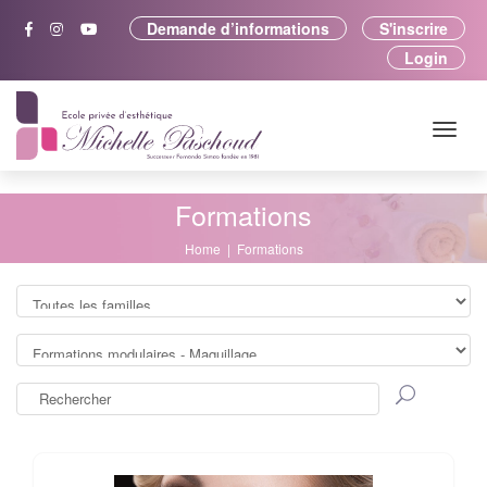
Demande d’informations
S'inscrire
Login
Formations
Home
Formations