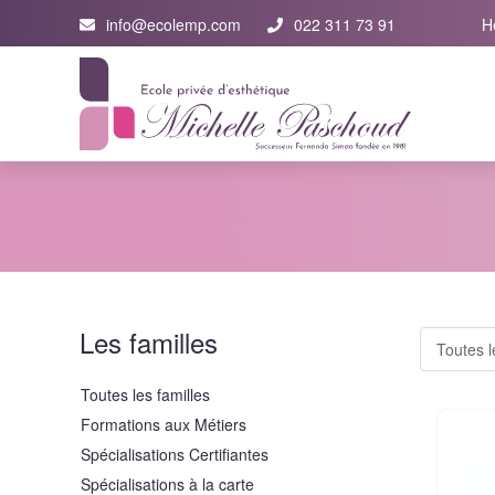
info@ecolemp.com
022 311 73 91
H
Les familles
Toutes les familles
Formations aux Métiers
Spécialisations Certifiantes
Spécialisations à la carte