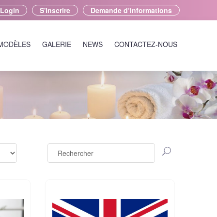
Login
S'inscrire
Demande d’informations
 MODÈLES
GALERIE
NEWS
CONTACTEZ-NOUS