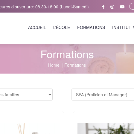
eures d'ouverture: 08.30-18.00 (Lundi-Samedi)
ACCUEIL
L’ÉCOLE
FORMATIONS
INSTITUT
Formations
Home
Formations