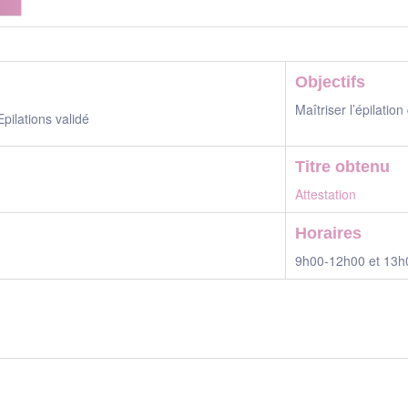
Objectifs
Maîtriser l’épilation
ilations validé
Titre obtenu
Attestation
Horaires
9h00-12h00 et 13h