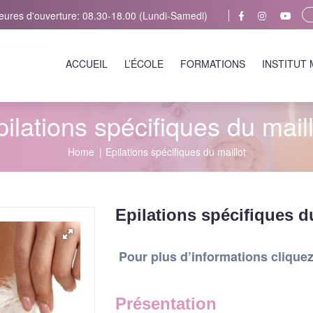
eures d'ouverture: 08.30-18.00 (Lundi-Samedi)
ACCUEIL
L’ÉCOLE
FORMATIONS
INSTITUT
ilations spécifiques du mail
Home
Epilations spécifiques du maillot
Epilations spécifiques d
Pour plus d’informations cliquez 
Présentation