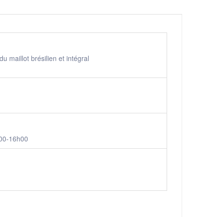
 du maillot brésilien et intégral
00-16h00