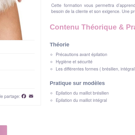
Cette formation vous permettra d’apprendr
besoin de la cliente et son exigence. Une p
Contenu Théorique & Pr
Théorie
Précautions avant épilation
Hygiène et sécurité
Les différentes formes ( brésilien, intégral
Pratique sur modèles
Epilation du maillot brésilien
Facebook
Email
de partage:
Epilation du maillot intégral