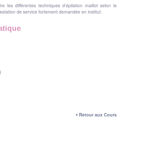
e les différentes techniques d’épilation maillot selon le
restation de service fortement demandée en institut.
atique
)
⏴ Retour aux Cours