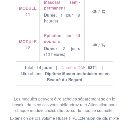
Mascara semi-
permanent
MODULE
11
Durée:
1 jour (6
heures)
Epilation au fil
sourcils
MODULE
12
Durée:
2 jours
(12 heures)
Total :
14 jours |
Numéro CAF
:
6371 |
Titre obtenu:
Diplôme Master technicien-ne en
Beauté du Regard
Les modules peuvent être achetés séparément selon le
besoin, dans ce cas vous obitendrez une Attestation pour
chaque module choisi: cliquez sur le module souhaité.
Extension de cils volume Russe PRO
Extension de cils mixte