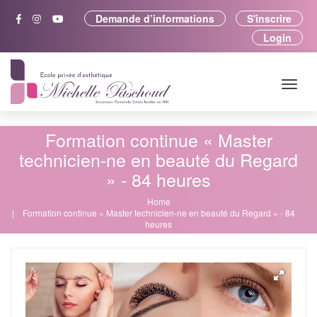
Demande d’informations
S'inscrire
Login
Formation continue « Master
technicien-ne en beauté du Regard
» - 84 heures
Home
Formation continue « Master technicien-ne en beauté du Regard » - 84
heures