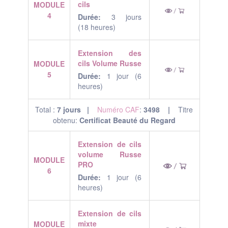
cils
MODULE
4
Durée:
3 jours
(18 heures)
Extension des
cils Volume Russe
MODULE
5
Durée:
1 jour (6
heures)
Total :
7 jours |
Numéro CAF
:
3498 |
Titre
obtenu:
Certificat Beauté du Regard
Extension de cils
volume Russe
MODULE
PRO
6
Durée:
1 jour (6
heures)
Extension de cils
mixte
MOD
ULE